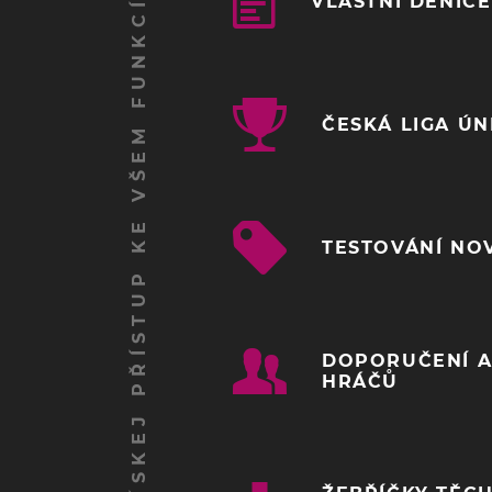
ZÍSKEJ PŘÍSTUP KE VŠEM FUNKCÍM
VLASTNÍ DENÍČ
ČESKÁ LIGA Ú
TESTOVÁNÍ NO
DOPORUČENÍ A
HRÁČŮ