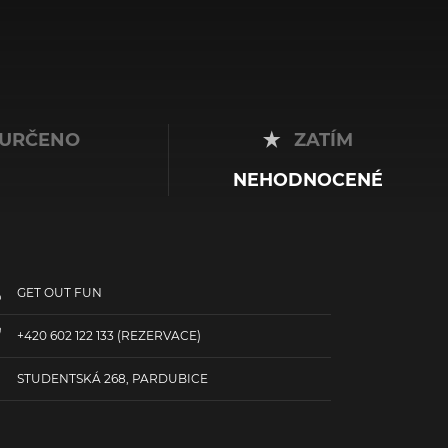
URČENO
ZATÍM
NEHODNOCENÉ
GET OUT FUN
+420 602 122 133
(REZERVACE)
STUDENTSKÁ 268, PARDUBICE