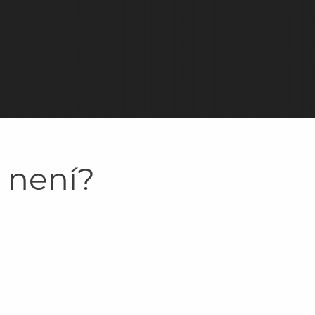
y není?