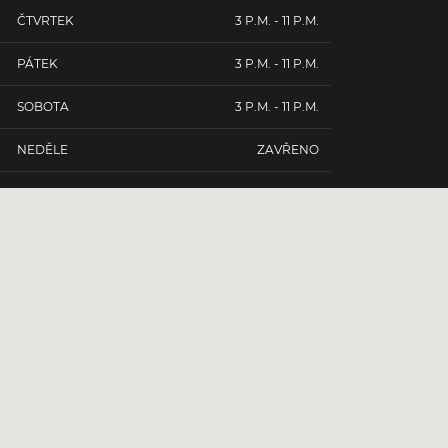
ČTVRTEK
3 P.M. - 11 P.M.
PÁTEK
3 P.M. - 11 P.M.
SOBOTA
3 P.M. - 11 P.M.
NEDĚLE
ZAVŘENO