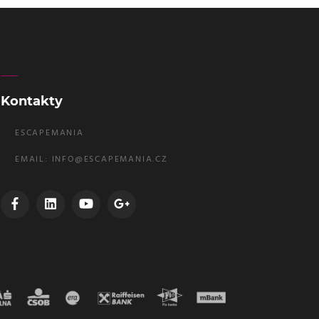
Kontakty
ESCAPEMANIA
EMAIL:
INFO@ESCAPEMANIA.CZ