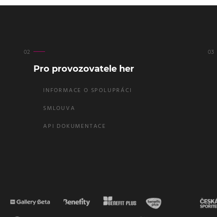
Pro provozovatele her
INFORMACE O SPOLUPRÁCI
SMLOUVA
API DOKUMENTACE