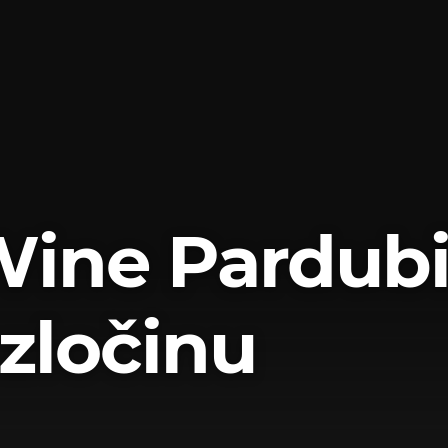
Wine Pardubi
zločinu