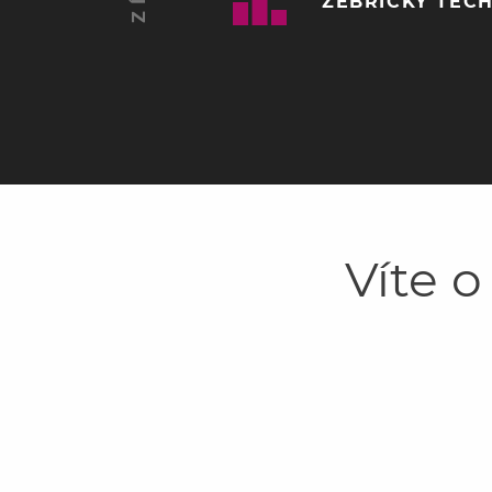
ŽEBŘÍČKY TĚCH
Víte o