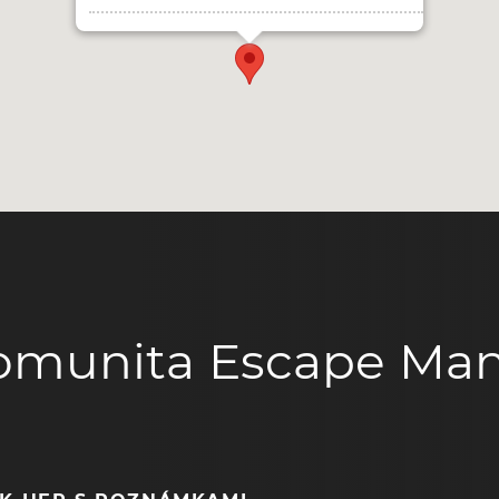
omunita Escape Man