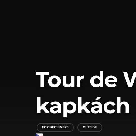
Tour de 
kapkách 
FOR BEGINNERS
OUTSIDE