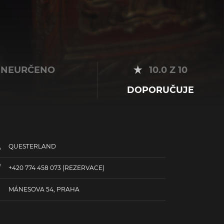
NEURČENO
10.0 Z 10
DOPORUČUJE
QUESTERLAND
+420 774 458 073
(REZERVACE)
MÁNESOVA 54, PRAHA