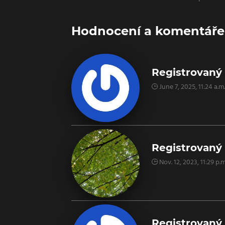
Hodnocení a komentáře o
Registrovaný 
June 7, 2025, 11:24 a.m.
Registrovaný 
Nov. 12, 2023, 11:29 p.m
Registrovaný 