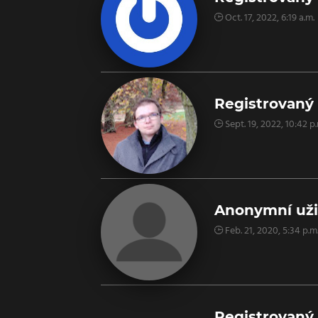
Oct. 17, 2022, 6:19 a.m.
Registrovaný 
Sept. 19, 2022, 10:42 p.
Anonymní uži
Feb. 21, 2020, 5:34 p.m
Registrovaný 