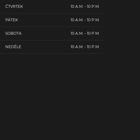
ČTVRTEK
10 A.M. - 10 P.M.
PÁTEK
10 A.M. - 10 P.M.
SOBOTA
10 A.M. - 10 P.M.
NEDĚLE
10 A.M. - 10 P.M.