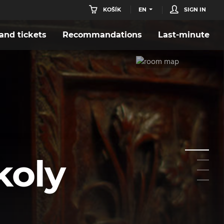
KOŠÍK
EN
SIGN IN
nd tickets
Recommandations
Last-minute
koly