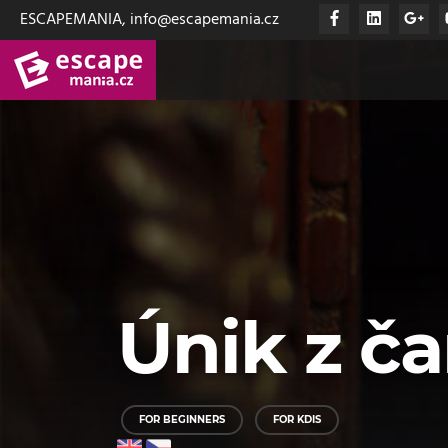
ESCAPEMANIA, info@escapemania.cz
Únik z ča
FOR BEGINNERS
FOR KDIS