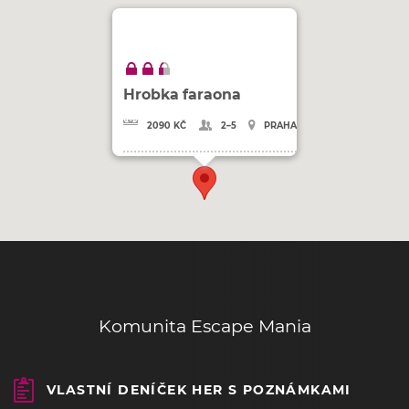
Hrobka faraona
2090 KČ
2–5
PRAHA
Komunita Escape Mania
VLASTNÍ DENÍČEK HER S POZNÁMKAMI