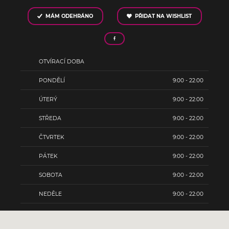
MÁM ODEHRÁNO
PŘIDAT NA WISHLIST
OTVÍRACÍ DOBA
PONDĚLÍ
9:00 - 22:00
ÚTERÝ
9:00 - 22:00
STŘEDA
9:00 - 22:00
ČTVRTEK
9:00 - 22:00
PÁTEK
9:00 - 22:00
SOBOTA
9:00 - 22:00
NEDĚLE
9:00 - 22:00