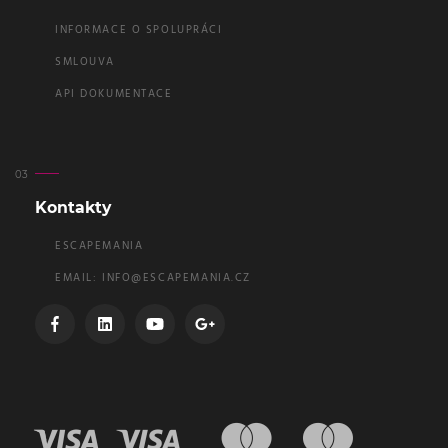
INFORMACE O SPOLUPRÁCI
SMLOUVA
API DOKUMENTACE
Kontakty
ESCAPEMANIA
EMAIL:
INFO@ESCAPEMANIA.CZ