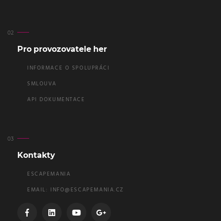
Pro provozovatele her
INFORMACE O SPOLUPRÁCI
SMLOUVA
API DOKUMENTACE
Kontakty
ESCAPEMANIA
EMAIL:
INFO@ESCAPEMANIA.CZ