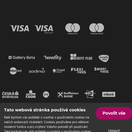
Tato webová stránka používá cookies
Povolit vše
Rádi bychom vás požádali o souhlas s používáním cookies na
našich webových stránkách. Cookies používáme pro některé
moderní funkce a pro zvýšení Vašeho pohodlí při používání.
Upravit
Také bychom vás rádi požádali o souhlas s používáním cookies