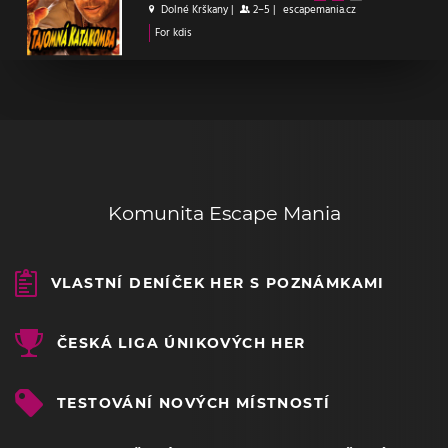
Dolné Krškany
|
2–5
|
escapemania.cz
For kdis
Komunita Escape Mania
VLASTNÍ DENÍČEK HER S POZNÁMKAMI
ČESKÁ LIGA ÚNIKOVÝCH HER
TESTOVÁNÍ NOVÝCH MÍSTNOSTÍ