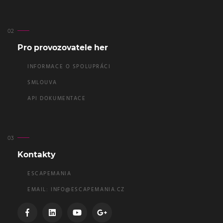
Pro provozovatele her
INFORMACE O SPOLUPRÁCI
SMLOUVA
API DOKUMENTACE
Kontakty
ESCAPEMANIA
EMAIL:
INFO@ESCAPEMANIA.CZ