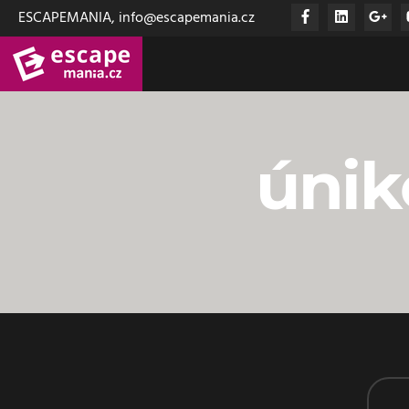
ESCAPEMANIA, info@escapemania.cz
únik