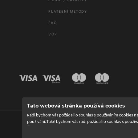
ESHOP / KATALOG
PLATEBNÍ METODY
FAQ
VOP
Tato webová stránka používá cookies
Rádi bychom vás požádali o souhlas s používáním cookies n
používání. Také bychom vás rádi požádali o souhlas s použív