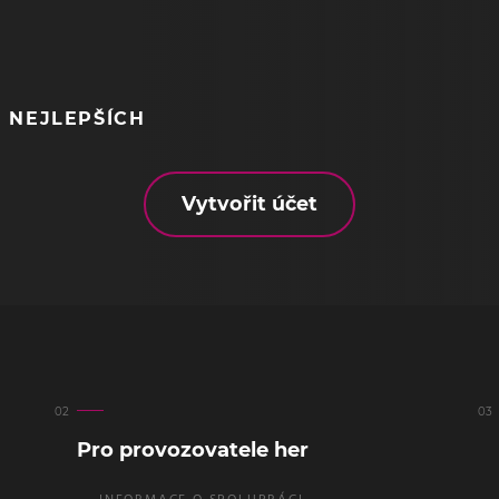
 NEJLEPŠÍCH
Vytvořit účet
Pro provozovatele her