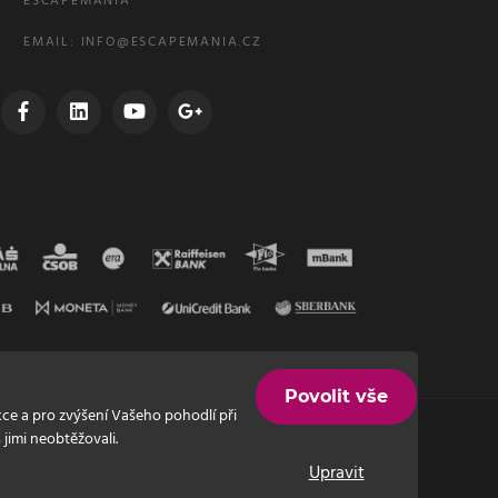
ESCAPEMANIA
EMAIL:
INFO@ESCAPEMANIA.CZ
Povolit vše
ce a pro zvýšení Vašeho pohodlí při
jimi neobtěžovali.
Upravit