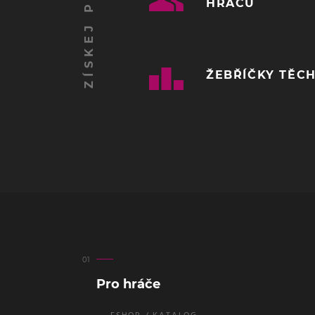
HRÁČŮ
ŽEBŘÍČKY TĚCH
Pro hráče