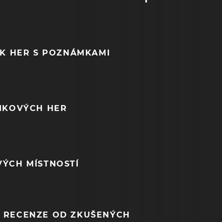
EK HER S POZNÁMKAMI
NIKOVÝCH HER
VÝCH MÍSTNOSTÍ
 RECENZE OD ZKUŠENÝCH