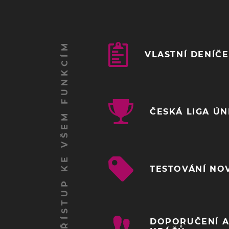
ZÍSKEJ PŘÍSTUP KE VŠEM FUNKCÍM
VLASTNÍ DENÍČ
ČESKÁ LIGA Ú
TESTOVÁNÍ NO
DOPORUČENÍ A