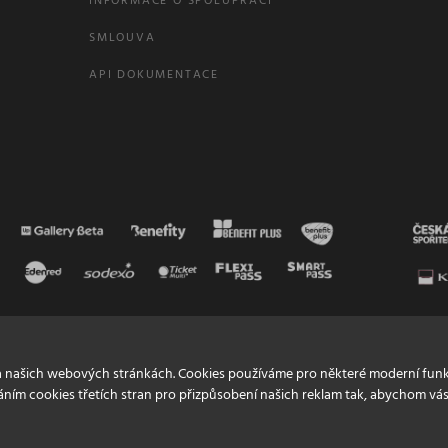
INFORMACE O SPOLUPRÁCI
SMLOUVA
API DOKUMENTACE
a našich webových stránkách. Cookies používáme pro některé moderní funk
áním cookies třetích stran pro přizpůsobení našich reklam tak, abychom vás 
© Endevel
2026 | Všechna práva vyhrazena
Nastavení cookies