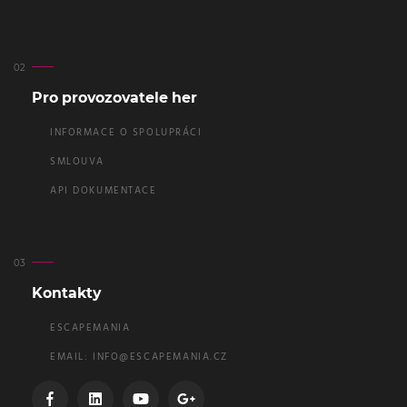
Pro provozovatele her
INFORMACE O SPOLUPRÁCI
SMLOUVA
API DOKUMENTACE
Kontakty
ESCAPEMANIA
EMAIL:
INFO@ESCAPEMANIA.CZ