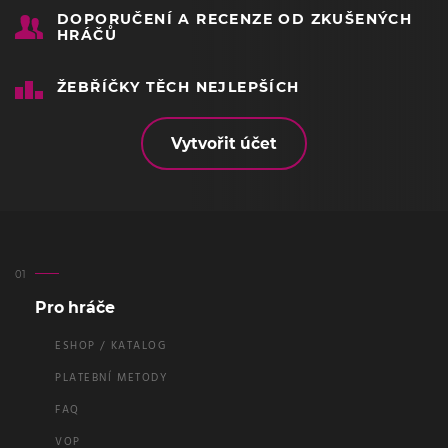
DOPORUČENÍ A RECENZE OD ZKUŠENÝCH
HRÁČŮ
ŽEBŘÍČKY TĚCH NEJLEPŠÍCH
Vytvořit účet
Pro hráče
ESHOP / KATALOG
PLATEBNÍ METODY
FAQ
VOP