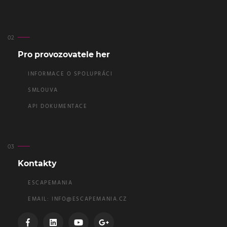
Pro provozovatele her
INFORMACE O SPOLUPRÁCI
SMLOUVA
API DOKUMENTACE
Kontakty
ESCAPEMANIA
EMAIL:
INFO@ESCAPEMANIA.CZ