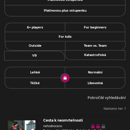
Platinovou plus vstupenku
6+ players
For beginners
For kdis
Outside
Team vs. Team
Katastrofická
VR
Lehké
Normální
Těžké
Libovolná
Pokročilé vyhledávání
Nalezeno her:
1
Cesta k nesmrtelnosti
nehodnoceno