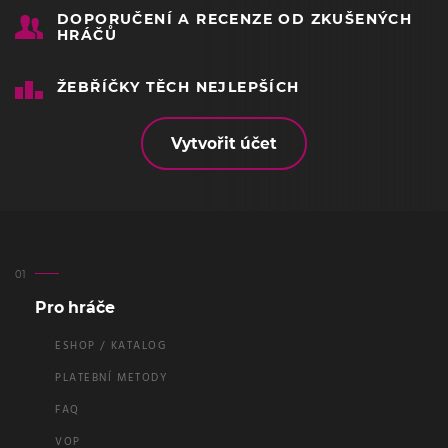
DOPORUČENÍ A RECENZE OD ZKUŠENÝCH
HRÁČŮ
ŽEBŘÍČKY TĚCH NEJLEPŠÍCH
Vytvořit účet
Pro hráče
ESHOP / KATALOG
PLATEBNÍ METODY
FAQ
VOP