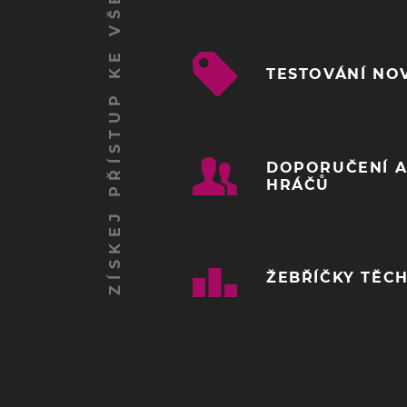
ZÍSKEJ PŘÍSTUP KE VŠEM FUNKCÍM
TESTOVÁNÍ NO
DOPORUČENÍ A
HRÁČŮ
ŽEBŘÍČKY TĚCH