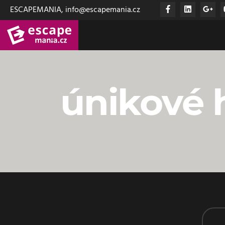
ESCAPEMANIA, info@escapemania.cz
únikové 