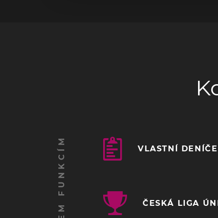
K
VLASTNÍ DENÍČ
ČESKÁ LIGA Ú