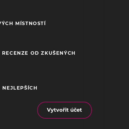
VÝCH MÍSTNOSTÍ
 RECENZE OD ZKUŠENÝCH
 NEJLEPŠÍCH
Vytvořit účet