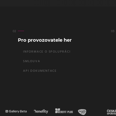
Pro provozovatele her
INFORMACE O SPOLUPRÁCI
SMLOUVA
API DOKUMENTACE