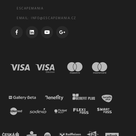
ESCAPEMANIA
EMAIL:
INFO@ESCAPEMANIA.CZ