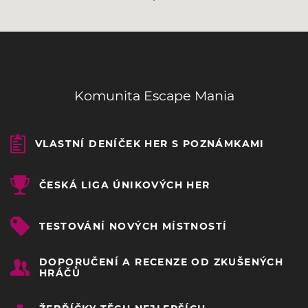
Komunita Escape Mania
VLASTNÍ DENÍČEK HER S POZNÁMKAMI
ČESKÁ LIGA ÚNIKOVÝCH HER
TESTOVÁNÍ NOVÝCH MÍSTNOSTÍ
DOPORUČENÍ A RECENZE OD ZKUŠENÝCH
HRÁČŮ