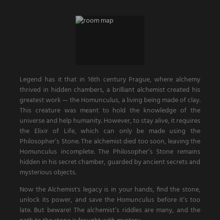
Legend has it that in 16th century Prague, where alchemy
thrived in hidden chambers, a brilliant alchemist created his
greatest work — the Homunculus, a living being made of clay.
This creature was meant to hold the knowledge of the
universe and help humanity. However, to stay alive, it requires
the Elixir of Life, which can only be made using the
Philosopher’s Stone. The alchemist died too soon, leaving the
Homunculus incomplete. The Philosopher’s Stone remains
hidden in his secret chamber, guarded by ancient secrets and
mysterious objects.
Now the Alchemist's legacy is in your hands, find the stone,
unlock its power, and save the Homunculus before it’s too
late. But beware! The alchemist’s riddles are many, and the