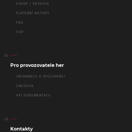
ESHOP / KATALOG
PLATEBNÍ METODY
FAQ
VOP
Pro provozovatele her
INFORMACE O SPOLUPRÁCI
SMLOUVA
API DOKUMENTACE
Kontakty