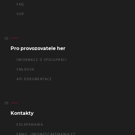
FAQ
VOP
Pro provozovatele her
INFORMACE O SPOLUPRÁCI
SMLOUVA
API DOKUMENTACE
Kontakty
ESCAPEMANIA
EMAIL:
INFO@ESCAPEMANIA.CZ