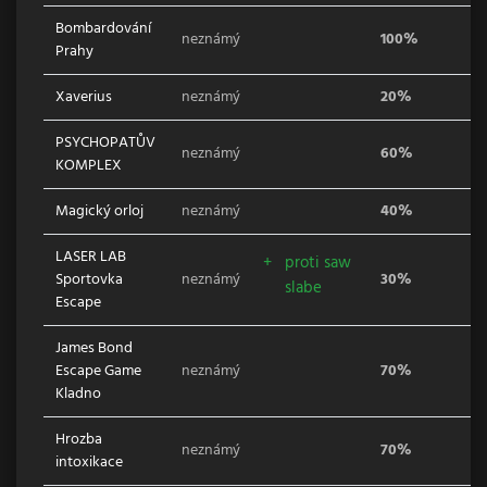
Bombardování
neznámý
100%
Prahy
Xaverius
neznámý
20%
PSYCHOPATŮV
neznámý
60%
KOMPLEX
Magický orloj
neznámý
40%
LASER LAB
proti saw
Sportovka
neznámý
30%
slabe
Escape
James Bond
Escape Game
neznámý
70%
Kladno
Hrozba
neznámý
70%
intoxikace