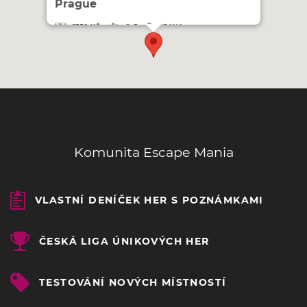
Prague
1350 KČ
2–5
PRAHA
Komunita Escape Mania
VLASTNÍ DENÍČEK HER S POZNÁMKAMI
ČESKÁ LIGA ÚNIKOVÝCH HER
TESTOVÁNÍ NOVÝCH MÍSTNOSTÍ