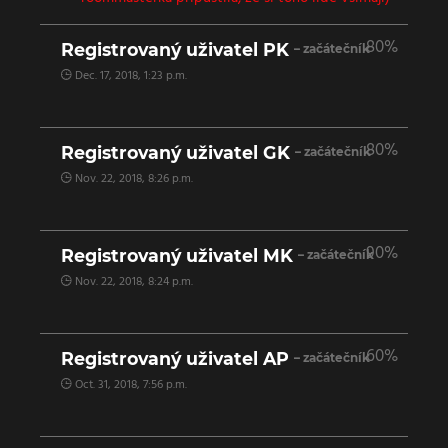
80%
Registrovaný uživatel PK
– začátečník
Dec. 17, 2018, 1:23 p.m.
80%
Registrovaný uživatel GK
– začátečník
Nov. 22, 2018, 8:26 p.m.
90%
Registrovaný uživatel MK
– začátečník
Nov. 22, 2018, 8:24 p.m.
60%
Registrovaný uživatel AP
– začátečník
Oct. 31, 2018, 7:56 p.m.