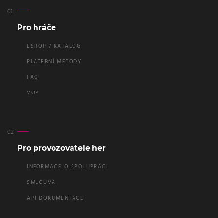
Pro hráče
ESHOP / KATALOG
PLATEBNÍ METODY
FAQ
VOP
Pro provozovatele her
INFORMACE O SPOLUPRÁCI
SMLOUVA
API DOKUMENTACE