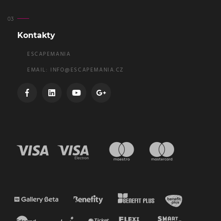
Kontakty
ESCAPEMANIA
EMAIL:
INFO@ESCAPEMANIA.CZ