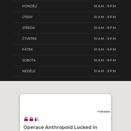
PONDĚLÍ
10 A.M. - 9 P.M.
ÚTERÝ
10 A.M. - 9 P.M.
STŘEDA
10 A.M. - 9 P.M.
ČTVRTEK
10 A.M. - 9 P.M.
PÁTEK
10 A.M. - 9 P.M.
SOBOTA
10 A.M. - 9 P.M.
NEDĚLE
10 A.M. - 9 P.M.
FOR KDIS
Operace Anthropoid Locked in