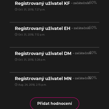
60%
Registrovaný uživatel KF
– začátečník
Oct. 31, 2018, 7:27 p.m.
50%
Registrovaný uživatel EH
– začátečník
Oct. 31, 2018, 7:12 p.m.
40%
Registrovaný uživatel DM
– začátečník
Oct. 31, 2018, 5:28 p.m.
100%
Registrovaný uživatel MN
– začátečník
Aug. 24, 2018, 2:15 p.m.
Přidat hodnocení