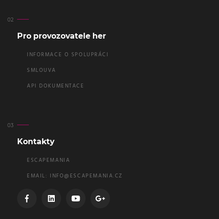
Pro provozovatele her
INFORMACE O SPOLUPRÁCI
SMLOUVA
API DOKUMENTACE
Kontakty
ESCAPEMANIA
EMAIL:
INFO@ESCAPEMANIA.CZ