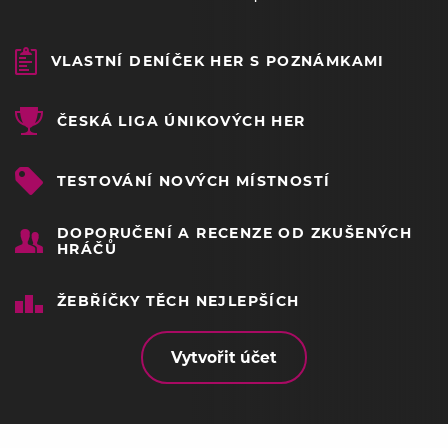
VLASTNÍ DENÍČEK HER S POZNÁMKAMI
ČESKÁ LIGA ÚNIKOVÝCH HER
TESTOVÁNÍ NOVÝCH MÍSTNOSTÍ
DOPORUČENÍ A RECENZE OD ZKUŠENÝCH
HRÁČŮ
ŽEBŘÍČKY TĚCH NEJLEPŠÍCH
Vytvořit účet