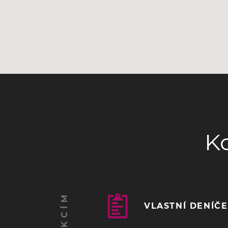
K
VLASTNÍ DENÍČ