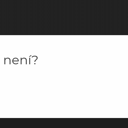
y není?