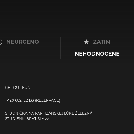
NEURČENO
ZATÍM
NEHODNOCENÉ
GET OUT FUN
+420 602 122 133
(REZERVACE)
STUDNIČKA NA PARTIZÁNSKEJ LÚKE ŽELEZNÁ
STUDIENK, BRATISLAVA