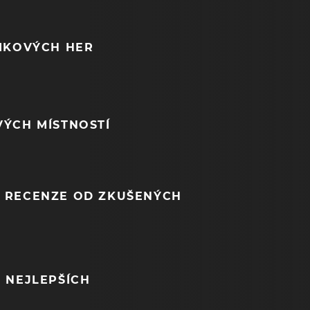
NIKOVÝCH HER
VÝCH MÍSTNOSTÍ
 RECENZE OD ZKUŠENÝCH
 NEJLEPŠÍCH