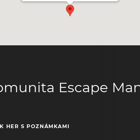
omunita Escape Man
EK HER S POZNÁMKAMI