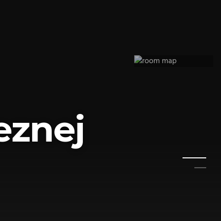
eznej