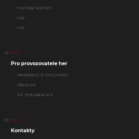
PLATEBNÍ METODY
FAQ
VOP
Pro provozovatele her
INFORMACE O SPOLUPRÁCI
SMLOUVA
API DOKUMENTACE
Kontakty