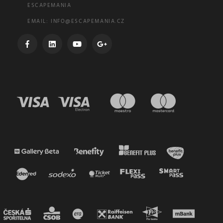
ESCAPEMANIA
EMAIL:
INFO@ESCAPEMANIA.CZ