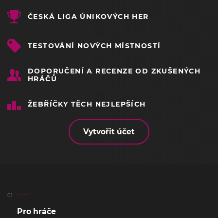
ČESKÁ LIGA ÚNIKOVÝCH HER
TESTOVÁNÍ NOVÝCH MÍSTNOSTÍ
DOPORUČENÍ A RECENZE OD ZKUŠENÝCH
HRÁČŮ
ŽEBŘÍČKY TĚCH NEJLEPŠÍCH
Vytvořit účet
Pro hráče